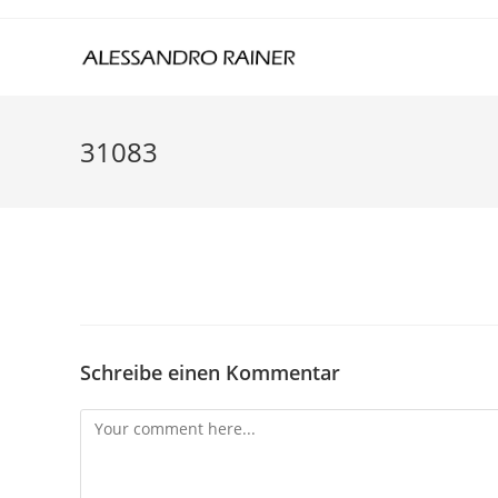
Skip
to
content
31083
Schreibe einen Kommentar
Comment