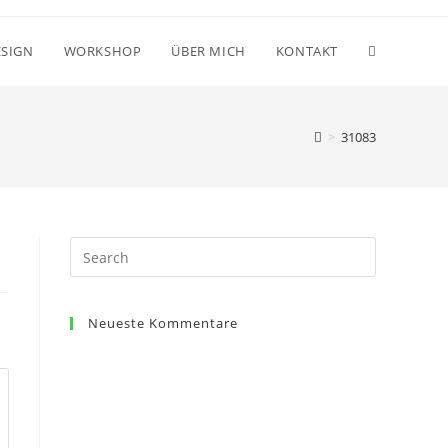
ESIGN
WORKSHOP
ÜBER MICH
KONTAKT
>
31083
Search
for:
Neueste Kommentare