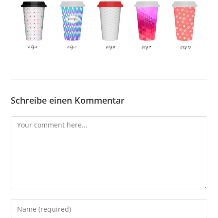
Schreibe einen Kommentar
Comment
Enter
your