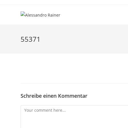
Skip
to
content
55371
Schreibe einen Kommentar
Comment