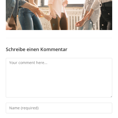
Schreibe einen Kommentar
Comment
Enter
your