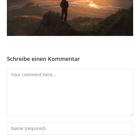
Schreibe einen Kommentar
Comment
Enter
your